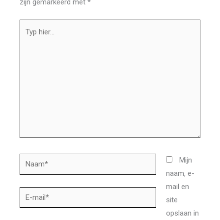
zijn gemarkeerd met
*
Typ
hier...
Naam*
Mijn
naam, e-
mail en
E-
site
mail*
opslaan in