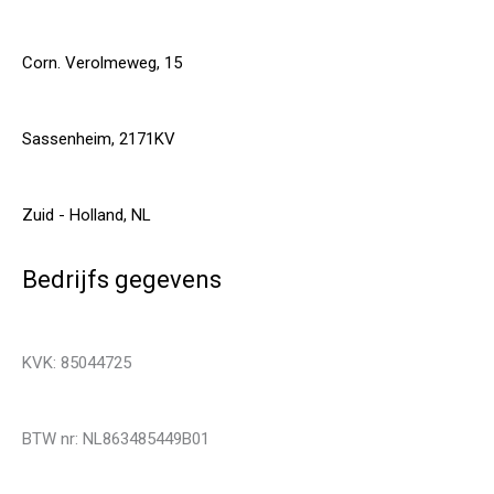
Corn. Verolmeweg, 15
Sassenheim, 2171KV
Zuid - Holland, NL
Bedrijfs gegevens
KVK: 85044725
BTW nr: NL863485449B01